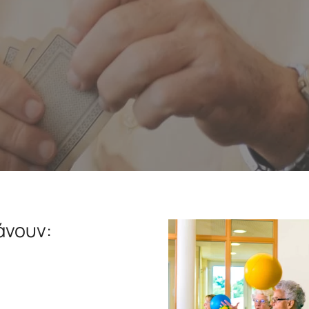
άνουν: