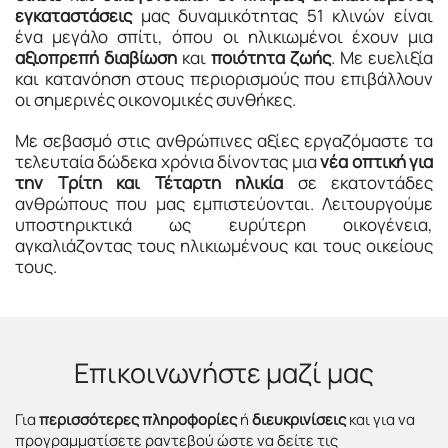
εγκαταστάσεις
μας δυναμικότητας 51 κλινών είναι
ένα μεγάλο σπίτι, όπου οι ηλικιωμένοι έχουν μια
αξιοπρεπή διαβίωση
και
ποιότητα ζωής
. Με ευελιξία
και κατανόηση στους περιορισμούς που επιβάλλουν
οι σημερινές οικονομικές συνθήκες.
Με σεβασμό στις ανθρώπινες αξίες εργαζόμαστε τα
τελευταία δώδεκα χρόνια δίνοντας μια
νέα οπτική για
την Τρίτη και Τέταρτη ηλικία
σε εκατοντάδες
ανθρώπους που μας εμπιστεύονται. Λειτουργούμε
υποστηρικτικά ως ευρύτερη οικογένεια,
αγκαλιάζοντας τους ηλικιωμένους και τους οικείους
τους.
Επικοινωνήστε μαζί μας
Για
περισσότερες πληροφορίες
ή
διευκρινίσεις
και για να
προγραμματίσετε ραντεβού ώστε να δείτε τις