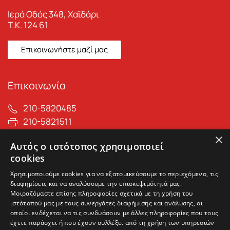
Ιερά Οδός 348, Χαϊδάρι
Τ.Κ. 124 61
Επικοινωνήστε μαζί μας
Επικοινωνία
210-5820485
210-5821511
info@max-care.gr
×
Αυτός ο ιστότοπος χρησιμοποιεί
cookies
Χρησιμοποιούμε cookies για να εξατομικεύσουμε το περιεχόμενο, τις
διαφημίσεις και να αναλύσουμε την επισκεψιμότητά μας.
Μοιραζόμαστε επίσης πληροφορίες σχετικά με τη χρήση του
ιστότοπού μας με τους συνεργάτες διαφήμισης και ανάλυσης, οι
οποίοι ενδέχεται να τις συνδυάσουν με άλλες πληροφορίες που τους
έχετε παράσχει ή που έχουν συλλέξει από τη χρήση των υπηρεσιών