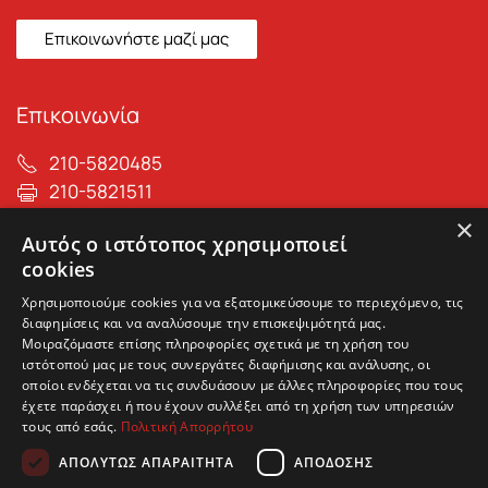
Επικοινωνήστε μαζί μας
Επικοινωνία
210-5820485
210-5821511
info@max-care.gr
×
Αυτός ο ιστότοπος χρησιμοποιεί
cookies
Χρησιμοποιούμε cookies για να εξατομικεύσουμε το περιεχόμενο, τις
διαφημίσεις και να αναλύσουμε την επισκεψιμότητά μας.
Μοιραζόμαστε επίσης πληροφορίες σχετικά με τη χρήση του
ιστότοπού μας με τους συνεργάτες διαφήμισης και ανάλυσης, οι
οποίοι ενδέχεται να τις συνδυάσουν με άλλες πληροφορίες που τους
έχετε παράσχει ή που έχουν συλλέξει από τη χρήση των υπηρεσιών
τους από εσάς.
Πολιτική Απορρήτου
Μέλος πανελλήνιας ένωσης μονάδων φροντίδας
ηλικιωμένων
ΑΠΟΛΎΤΩΣ ΑΠΑΡΑΊΤΗΤΑ
ΑΠΌΔΟΣΗΣ