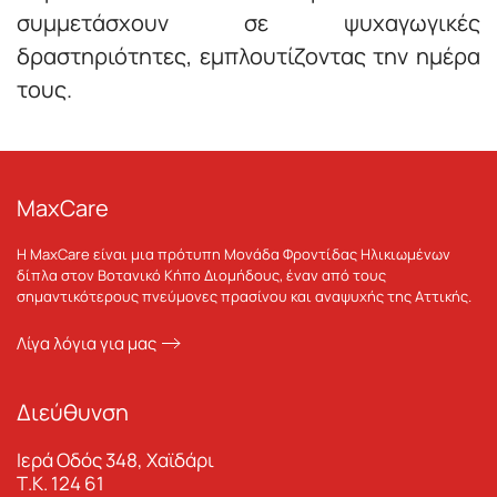
συμμετάσχουν σε ψυχαγωγικές
δραστηριότητες, εμπλουτίζοντας την ημέρα
τους.
MaxCare
Η MaxCare είναι μια πρότυπη Μονάδα Φροντίδας Ηλικιωμένων
δίπλα στον Βοτανικό Κήπο Διομήδους, έναν από τους
σημαντικότερους πνεύμονες πρασίνου και αναψυχής της Αττικής.
Λίγα λόγια για μας
Διεύθυνση
Ιερά Οδός 348, Χαϊδάρι
Τ.Κ. 124 61